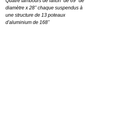
Quatre tambours de laiton  de 69'' de 
diamètre x 28'' chaque suspendus à 
une structure de 13 poteaux 
d'aluminium de 168''