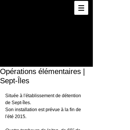
LUDOVIC
BONEY
Opérations élémentaires |
Sept-Îles
Située à l'établissement de détention 
de Sept-îles. 
Son installation est prévue à la fin de 
l'été 2015. 