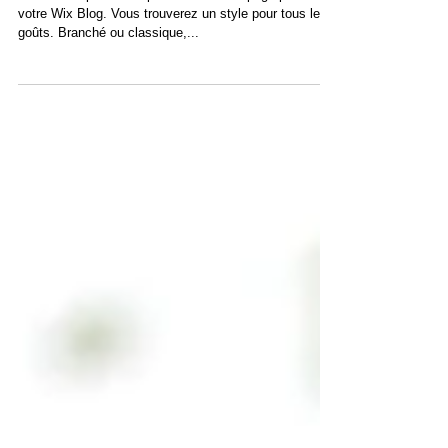
Créez un superbe blog
Choisissez parmi 8 superbes mises en page pour créer
votre Wix Blog. Vous trouverez un style pour tous les
goûts. Branché ou classique,...