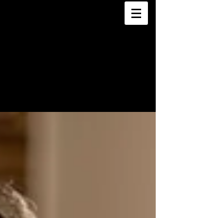
LUDOVIC
BONEY