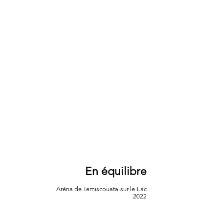
En équilibre
Aréna de Temiscouata-sur-le-Lac
2022