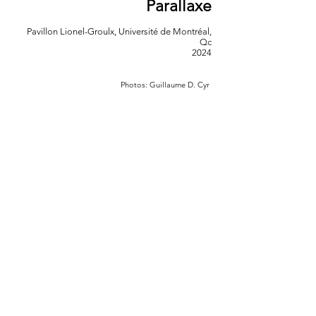
Parallaxe
Pavillon Lionel-Groulx, Université de Montréal,
Qc
2024
Photos: Guillaume D. Cyr