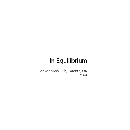
In Equilibrium
A
nishnawbe Hub, Toronto, On
2024