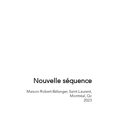
Nouvelle séquence
Maison Robert-Bélanger, Saint-Laurent,
Montréal, Qc
2023
Photos: Guillaume D. Cyr