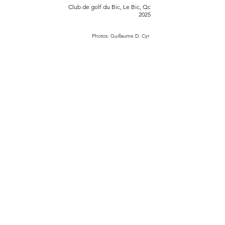
Club de golf du Bic, Le Bic, Qc
2025
Photos: Guillaume D. Cyr