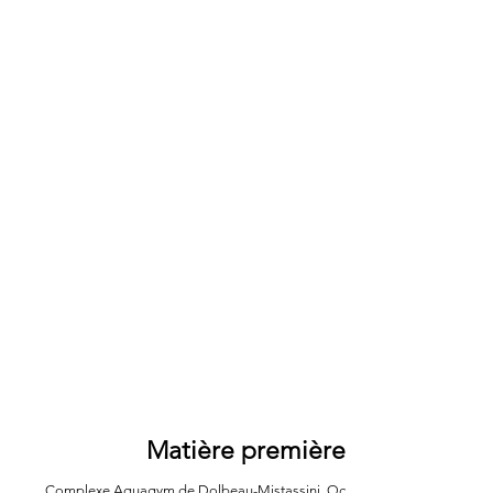
Matière première
Complexe Aquagym de Dolbeau-Mistassini, Qc