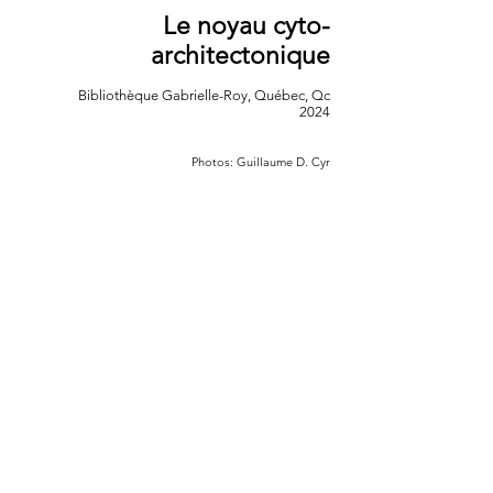
Le noyau cyto-
architectonique
Bibliothèque Gabrielle-Roy,
Québec, Qc
2024
Photos: Guillaume D. Cyr