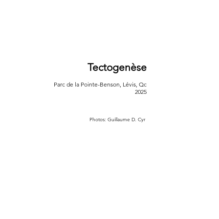
Tectogenèse
Parc de la Pointe-Benson, Lévis, Qc
2025
Photos: Guillaume D. Cyr